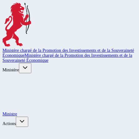
Ministère chargé de la Promotion des Investissements et de la Souveraineté
Économique
Ministère chargé de la Promotion des Investissements et de la
Souveraineté Économique
Ministère
Ministre
Actions