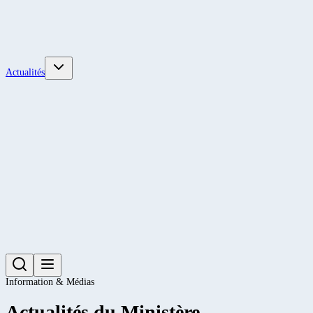
Actualités
Information & Médias
Actualités du Ministère