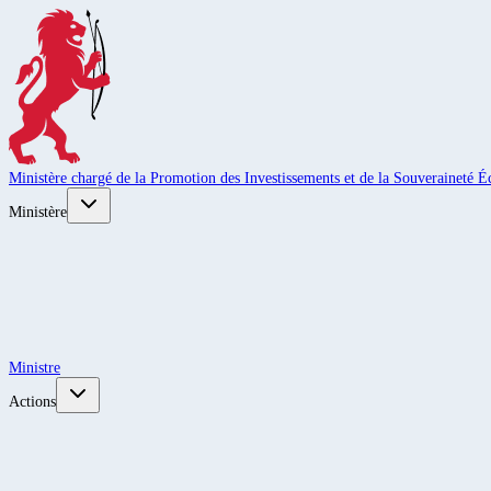
Ministère chargé de la Promotion des Investissements et de la Souveraineté
Ministère
Ministre
Actions