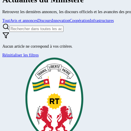
Retrouvez les dernières annonces, les discours officiels et les avancées des pro
Tout
Avis et annonces
Discours
Innovation
Coopération
Infrastructures
Aucun article ne correspond à vos critères.
Réinitialiser les filtres