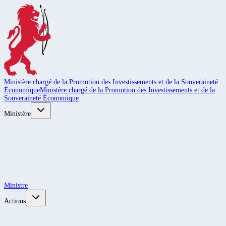
Ministère chargé de la Promotion des Investissements et de la Souveraineté
Économique
Ministère chargé de la Promotion des Investissements et de la
Souveraineté Économique
Ministère
Ministre
Actions