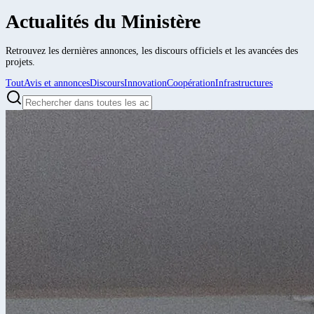
Actualités du Ministère
Retrouvez les dernières annonces, les discours officiels et les avancées des
projets.
Tout
Avis et annonces
Discours
Innovation
Coopération
Infrastructures