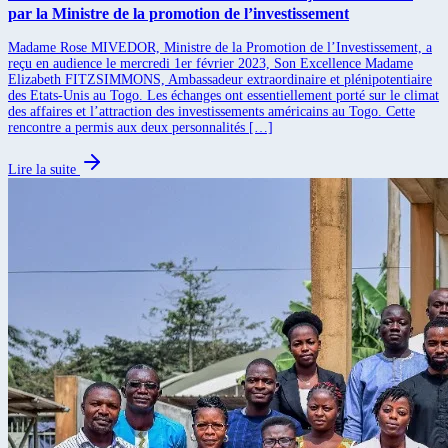
par la Ministre de la promotion de l’investissement
Madame Rose MIVEDOR, Ministre de la Promotion de l’Investissement, a
reçu en audience le mercredi 1er février 2023, Son Excellence Madame
Elizabeth FITZSIMMONS, Ambassadeur extraordinaire et plénipotentiaire
des Etats-Unis au Togo. Les échanges ont essentiellement porté sur le climat
des affaires et l’attraction des investissements américains au Togo. Cette
rencontre a permis aux deux personnalités […]
Lire la suite