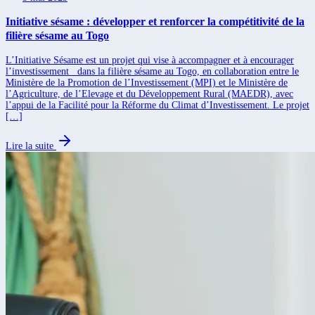
Initiative sésame : développer et renforcer la compétitivité de la
filière sésame au Togo
L’Initiative Sésame est un projet qui vise à accompagner et à encourager
l’investissement dans la filière sésame au Togo, en collaboration entre le
Ministère de la Promotion de l’Investissement (MPI) et le Ministère de
l’Agriculture, de l’Elevage et du Développement Rural (MAEDR), avec
l’appui de la Facilité pour la Réforme du Climat d’Investissement. Le projet
[…]
Lire la suite