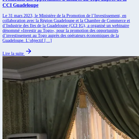
CCI Guadeloupe
Le 31 mars 2023, le Ministère de la Promotion de l’Investissement, en
collaboration avec la Région Guadeloupe et la Chambre de Commerce et
d’Industrie des Iles de la Guadeloupe (CCI IG), a organisé un webinaire
dénommé «Investir au Togo», pour la promotion des opportunités
d’investissement au Togo auprès des opérateurs économiques de la
Guadeloupe. L’objectif […]
Lire la suite