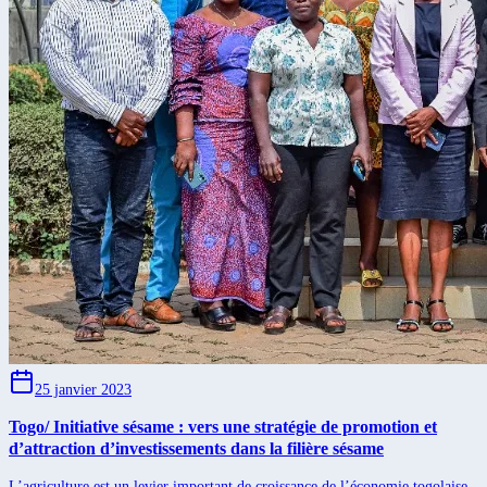
25 janvier 2023
Togo/ Initiative sésame : vers une stratégie de promotion et
d’attraction d’investissements dans la filière sésame
L’agriculture est un levier important de croissance de l’économie togolaise