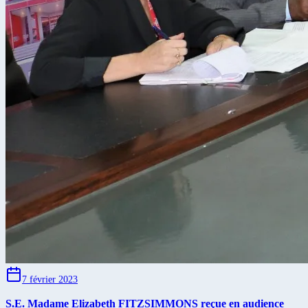
7 février 2023
S.E. Madame Elizabeth FITZSIMMONS reçue en audience