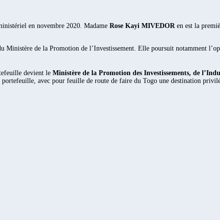
nt ministériel en novembre 2020. Madame
Rose Kayi MIVEDOR
en est la premièr
 du Ministère de la Promotion de l’Investissement. Elle poursuit notamment l’o
efeuille devient le
Ministère de la Promotion des Investissements, de l’Ind
rtefeuille, avec pour feuille de route de faire du Togo une destination privilég