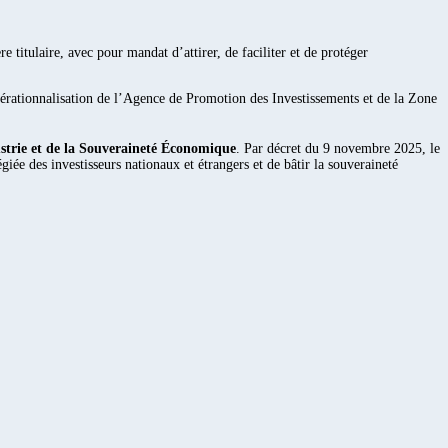
e titulaire, avec pour mandat d’attirer, de faciliter et de protéger
pérationnalisation de l’Agence de Promotion des Investissements et de la Zone
ustrie et de la Souveraineté Économique
. Par décret du 9 novembre 2025, le
iée des investisseurs nationaux et étrangers et de bâtir la souveraineté