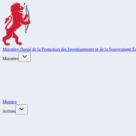
Ministère chargé de la Promotion des Investissements et de la Souveraineté
Ministère
Ministre
Actions