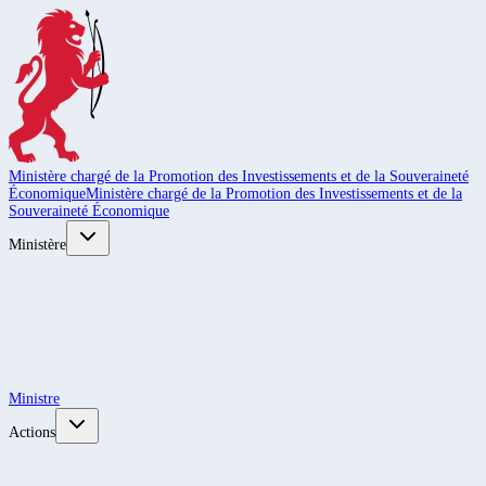
Ministère chargé de la Promotion des Investissements et de la Souveraineté
Économique
Ministère chargé de la Promotion des Investissements et de la
Souveraineté Économique
Ministère
Ministre
Actions