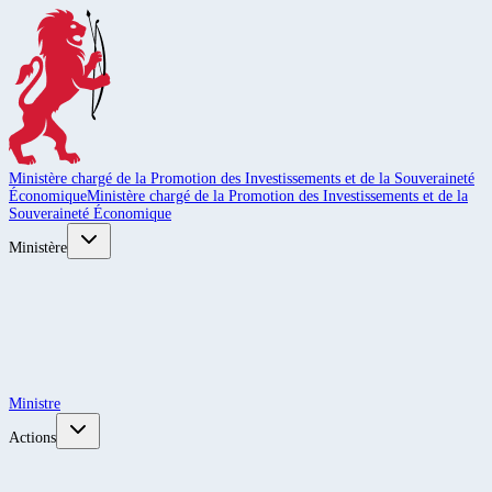
Ministère chargé de la Promotion des Investissements et de la Souveraineté
Économique
Ministère chargé de la Promotion des Investissements et de la
Souveraineté Économique
Ministère
Ministre
Actions