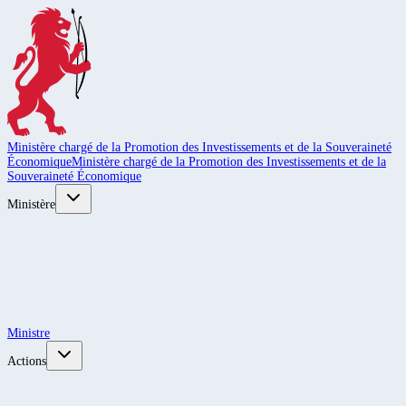
Ministère chargé de la Promotion des Investissements et de la Souveraineté
Économique
Ministère chargé de la Promotion des Investissements et de la
Souveraineté Économique
Ministère
Ministre
Actions