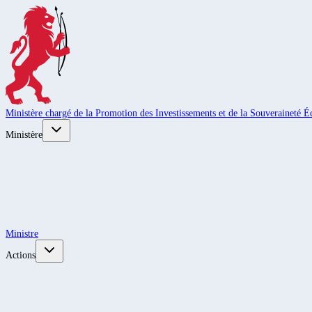
Ministère chargé de la Promotion des Investissements et de la Souveraineté
Ministère
Ministre
Actions