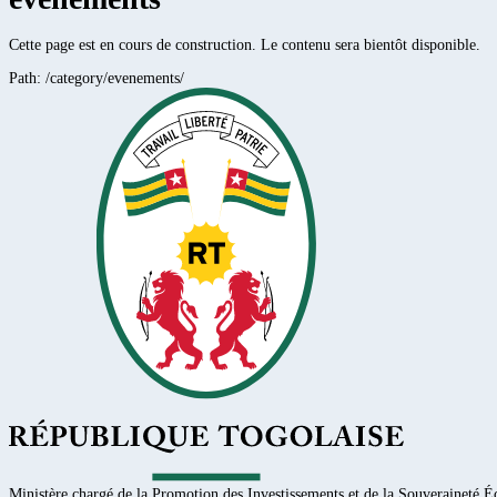
Cette page est en cours de construction. Le contenu sera bientôt disponible.
Path:
/category/evenements/
Ministère chargé de la Promotion des Investissements et de la Souveraineté