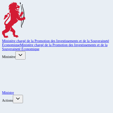
Ministère chargé de la Promotion des Investissements et de la Souveraineté
Économique
Ministère chargé de la Promotion des Investissements et de la
Souveraineté Économique
Ministère
Ministre
Actions