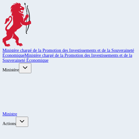
Ministère chargé de la Promotion des Investissements et de la Souveraineté
Économique
Ministère chargé de la Promotion des Investissements et de la
Souveraineté Économique
Ministère
Ministre
Actions