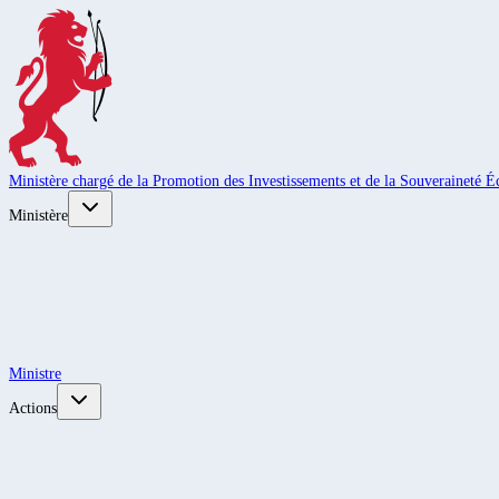
Ministère chargé de la Promotion des Investissements et de la Souveraineté
Ministère
Ministre
Actions