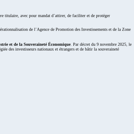
e titulaire, avec pour mandat d’attirer, de faciliter et de protéger
pérationnalisation de l’Agence de Promotion des Investissements et de la Zone
ustrie et de la Souveraineté Économique
. Par décret du 9 novembre 2025, le
iée des investisseurs nationaux et étrangers et de bâtir la souveraineté