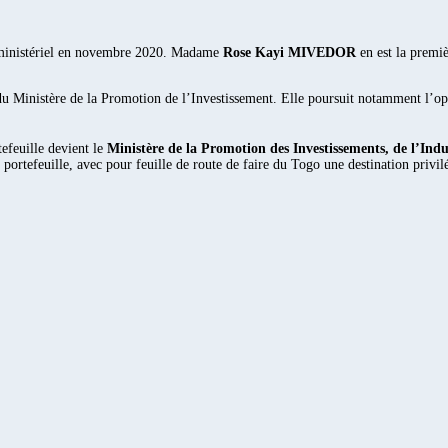
nt ministériel en novembre 2020. Madame
Rose Kayi MIVEDOR
en est la premièr
 du Ministère de la Promotion de l’Investissement. Elle poursuit notamment l’o
efeuille devient le
Ministère de la Promotion des Investissements, de l’Ind
rtefeuille, avec pour feuille de route de faire du Togo une destination privilég