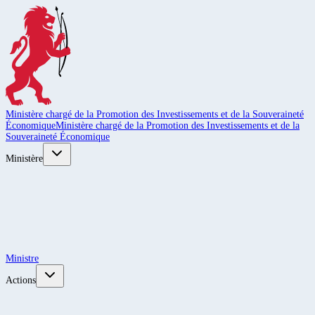
Ministère chargé de la Promotion des Investissements et de la Souveraineté
Économique
Ministère chargé de la Promotion des Investissements et de la
Souveraineté Économique
Ministère
Ministre
Actions