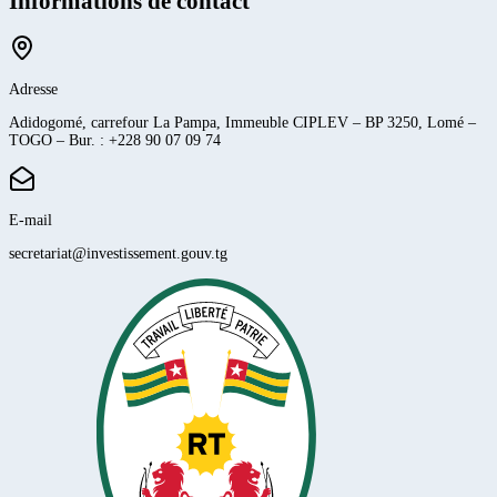
Informations de contact
Adresse
Adidogomé, carrefour La Pampa, Immeuble CIPLEV – BP 3250, Lomé –
TOGO – Bur. : +228 90 07 09 74
E-mail
secretariat@investissement.gouv.tg