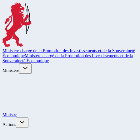
Ministère chargé de la Promotion des Investissements et de la Souveraineté
Économique
Ministère chargé de la Promotion des Investissements et de la
Souveraineté Économique
Ministère
Ministre
Actions