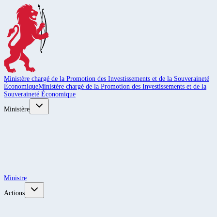
Ministère chargé de la Promotion des Investissements et de la Souveraineté
Économique
Ministère chargé de la Promotion des Investissements et de la
Souveraineté Économique
Ministère
Ministre
Actions