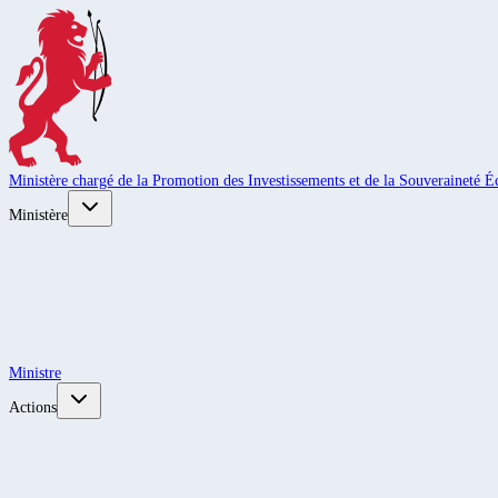
Ministère chargé de la Promotion des Investissements et de la Souveraineté
Ministère
Ministre
Actions