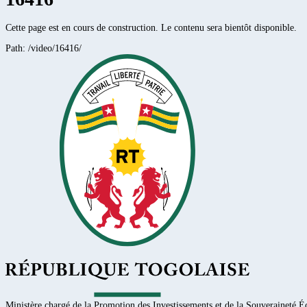
Cette page est en cours de construction. Le contenu sera bientôt disponible.
Path:
/video/16416/
Ministère chargé de la Promotion des Investissements et de la Souveraineté