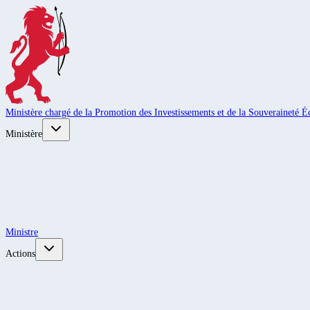
Ministère chargé de la Promotion des Investissements et de la Souveraineté
Ministère
Ministre
Actions