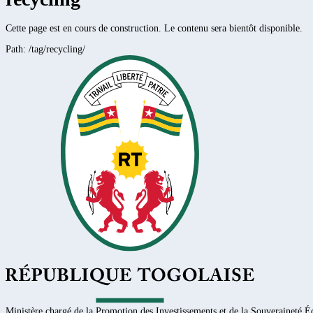
Cette page est en cours de construction. Le contenu sera bientôt disponible.
Path:
/tag/recycling/
Ministère chargé de la Promotion des Investissements et de la Souveraineté