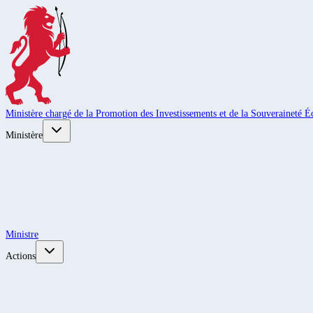
Ministère chargé de la Promotion des Investissements et de la Souveraineté
Ministère
Ministre
Actions