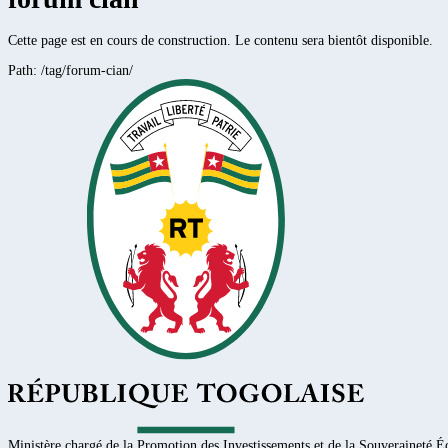
Cette page est en cours de construction. Le contenu sera bientôt disponible.
Path:
/tag/forum-cian/
Ministère chargé de la Promotion des Investissements et de la Souveraineté