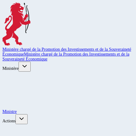
Ministère chargé de la Promotion des Investissements et de la Souveraineté
Économique
Ministère chargé de la Promotion des Investissements et de la
Souveraineté Économique
Ministère
Ministre
Actions