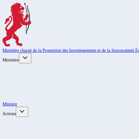
Ministère chargé de la Promotion des Investissements et de la Souveraineté
Ministère
Ministre
Actions