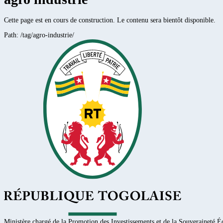
Cette page est en cours de construction. Le contenu sera bientôt disponible.
Path:
/tag/agro-industrie/
Ministère chargé de la Promotion des Investissements et de la Souveraineté