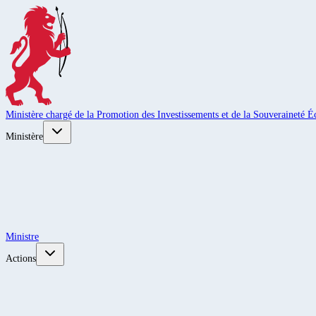
Ministère chargé de la Promotion des Investissements et de la Souveraineté
Ministère
Ministre
Actions