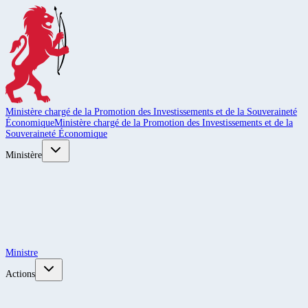
Ministère chargé de la Promotion des Investissements et de la Souveraineté
Économique
Ministère chargé de la Promotion des Investissements et de la
Souveraineté Économique
Ministère
Ministre
Actions