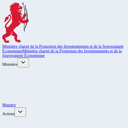
Ministère chargé de la Promotion des Investissements et de la Souveraineté
Économique
Ministère chargé de la Promotion des Investissements et de la
Souveraineté Économique
Ministère
Ministre
Actions