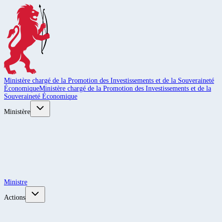
Ministère chargé de la Promotion des Investissements et de la Souveraineté
Économique
Ministère chargé de la Promotion des Investissements et de la
Souveraineté Économique
Ministère
Ministre
Actions