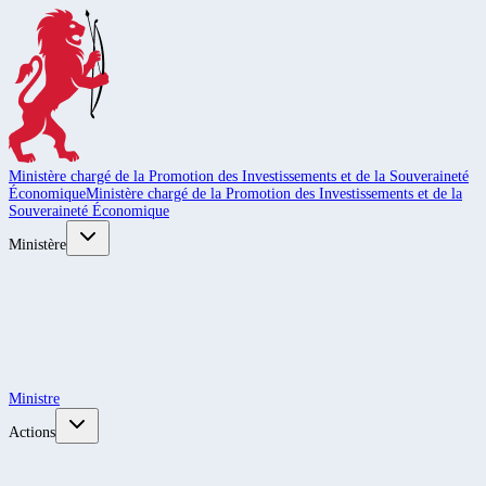
Ministère chargé de la Promotion des Investissements et de la Souveraineté
Économique
Ministère chargé de la Promotion des Investissements et de la
Souveraineté Économique
Ministère
Ministre
Actions